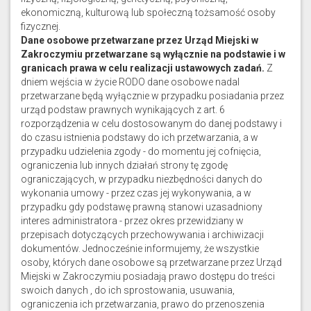
ekonomiczną, kulturową lub społeczną tożsamość osoby
fizycznej.
Dane osobowe przetwarzane przez Urząd Miejski w
Zakroczymiu przetwarzane są wyłącznie na podstawie i w
granicach prawa w celu realizacji ustawowych zadań.
Z
dniem wejścia w życie RODO dane osobowe nadal
przetwarzane będą wyłącznie w przypadku posiadania przez
urząd podstaw prawnych wynikających z art. 6
rozporządzenia w celu dostosowanym do danej podstawy i
do czasu istnienia podstawy do ich przetwarzania, a w
przypadku udzielenia zgody - do momentu jej cofnięcia,
ograniczenia lub innych działań strony tę zgodę
ograniczających, w przypadku niezbędności danych do
wykonania umowy - przez czas jej wykonywania, a w
przypadku gdy podstawę prawną stanowi uzasadniony
interes administratora - przez okres przewidziany w
przepisach dotyczących przechowywania i archiwizacji
dokumentów. Jednocześnie informujemy, że wszystkie
osoby, których dane osobowe są przetwarzane przez Urząd
Miejski w Zakroczymiu posiadają prawo dostępu do treści
swoich danych , do ich sprostowania, usuwania,
ograniczenia ich przetwarzania, prawo do przenoszenia