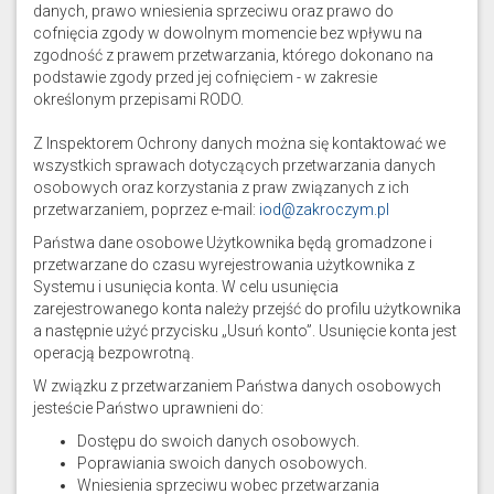
danych, prawo wniesienia sprzeciwu oraz prawo do
cofnięcia zgody w dowolnym momencie bez wpływu na
zgodność z prawem przetwarzania, którego dokonano na
podstawie zgody przed jej cofnięciem - w zakresie
określonym przepisami RODO.
Z Inspektorem Ochrony danych można się kontaktować we
wszystkich sprawach dotyczących przetwarzania danych
osobowych oraz korzystania z praw związanych z ich
przetwarzaniem, poprzez e-mail:
iod@zakroczym.pl
Państwa dane osobowe Użytkownika będą gromadzone i
przetwarzane do czasu wyrejestrowania użytkownika z
Systemu i usunięcia konta. W celu usunięcia
zarejestrowanego konta należy przejść do profilu użytkownika
a następnie użyć przycisku „Usuń konto”. Usunięcie konta jest
operacją bezpowrotną.
W związku z przetwarzaniem Państwa danych osobowych
jesteście Państwo uprawnieni do:
Dostępu do swoich danych osobowych.
Poprawiania swoich danych osobowych.
Wniesienia sprzeciwu wobec przetwarzania